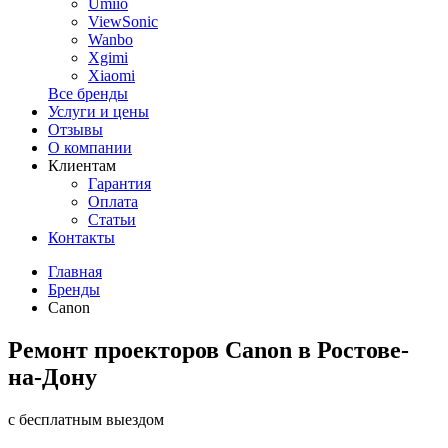
Umiio
ViewSonic
Wanbo
Xgimi
Xiaomi
Все бренды
Услуги и цены
Отзывы
О компании
Клиентам
Гарантия
Оплата
Статьи
Контакты
Главная
Бренды
Canon
Ремонт проекторов Canon в Ростове-
на-Дону
с бесплатным выездом