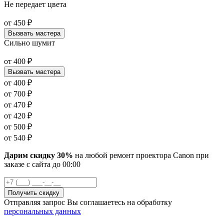
Не передает цвета
от
450
₽
Вызвать мастера
Сильно шумит
от
400
₽
Вызвать мастера
от
400
₽
от
700
₽
от
470
₽
от
420
₽
от
500
₽
от
540
₽
Дарим скидку 30%
на любой ремонт проектора Canon при
заказе с сайта
до
00
:00
Отправляя запрос Вы соглашаетесь на обработку
персональных данных