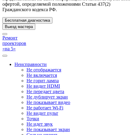
офертой, определяемой положениями Статьи 437(2)
Гражданского кодекса РФ.
Бесплатная диагностика
Выезд мастера
Ремонт
проекторов
«на 5»
Неисправности
Не отображается
Не включается
Не горит лампа
Не видит HDMI
Не передает цвета
Не дублирует экран
Не показывает видео
Не работает Wi-Fi
Не видит пульт
Точки
Не идет звук
Не показывает экран
Сильно шумит