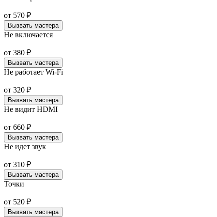
от
570
₽
Вызвать мастера
Не включается
от
380
₽
Вызвать мастера
Не работает Wi-Fi
от
320
₽
Вызвать мастера
Не видит HDMI
от
660
₽
Вызвать мастера
Не идет звук
от
310
₽
Вызвать мастера
Точки
от
520
₽
Вызвать мастера