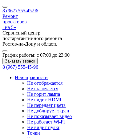
8 (967) 555-45-96
Ремонт
проекторов
«на 5»
Сервисный центр
постарагантийного ремонта
Ростов-на-Дону
и область
График работы:
с 07:00 до 23:00
Заказать звонок
8 (967) 555-45-96
Неисправности
Не отображается
Не включается
Не горит лампа
Не видит HDMI
Не передает цвета
Не дублирует экран
Не показывает видео
Не работает Wi-Fi
Не видит пульт
Точки