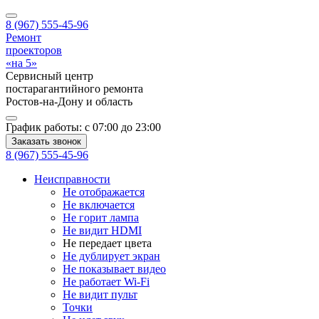
8 (967) 555-45-96
Ремонт
проекторов
«на 5»
Сервисный центр
постарагантийного ремонта
Ростов-на-Дону
и область
График работы:
с 07:00 до 23:00
Заказать звонок
8 (967) 555-45-96
Неисправности
Не отображается
Не включается
Не горит лампа
Не видит HDMI
Не передает цвета
Не дублирует экран
Не показывает видео
Не работает Wi-Fi
Не видит пульт
Точки