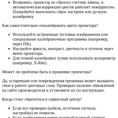
Возможно, проектор не сбросил счетчик лампы, и
автоматическая коррекция цветов работает некорректно.
Попробуйте выполнить сброс настроек или ручную
калибровку.
Как самостоятельно откалибровать цвета проектора?
Используйте встроенные тестовые изображения или
специальные калибровочные программы (например,
через ПК).
Настройте яркость, контраст, цветность и оттенок через
меню проектора.
Для точной калибровки лучше использовать колориметр
(например, X-Rite).
Может ли проблема быть в прошивке проектора?
Да, устаревшая или поврежденная прошивка может вызывать
сбои в работе цветовых схем. Проверьте наличие обновлений
на сайте производителя и установите их по инструкции.
Когда стоит обратиться в сервисный центр?
Если все проверки (кабель, источник сигнала,
настройки) не помогли.
Если изображение имеет розовый/зеленый оттенок