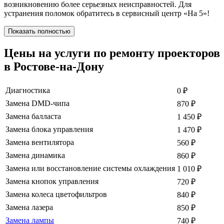
возникновению более серьезных неисправностей. Для
устранения поломок обратитесь в сервисный центр «На 5»!
Показать полностью
Цены на услуги по ремонту проекторов
в Ростове-на-Дону
Диагностика
0
₽
Замена DMD-чипа
870
₽
Замена балласта
1 450
₽
Замена блока управления
1 470
₽
Замена вентилятора
560
₽
Замена динамика
860
₽
Замена или восстановление системы охлаждения
1 010
₽
Замена кнопок управления
720
₽
Замена колеса цветофильтров
840
₽
Замена лазера
850
₽
Замена лампы
740
₽