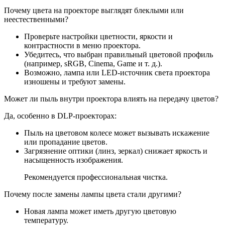
Почему цвета на проекторе выглядят блеклыми или
неестественными?
Проверьте настройки цветности, яркости и
контрастности в меню проектора.
Убедитесь, что выбран правильный цветовой профиль
(например, sRGB, Cinema, Game и т. д.).
Возможно, лампа или LED-источник света проектора
изношены и требуют замены.
Может ли пыль внутри проектора влиять на передачу цветов?
Да, особенно в DLP-проекторах:
Пыль на цветовом колесе может вызывать искажение
или пропадание цветов.
Загрязнение оптики (линз, зеркал) снижает яркость и
насыщенность изображения.
Рекомендуется профессиональная чистка.
Почему после замены лампы цвета стали другими?
Новая лампа может иметь другую цветовую
температуру.