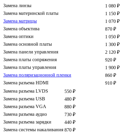
Замена линзы
1 080
₽
Замена материнской платы
1 150
₽
Замена матрицы
1 070
₽
Замена объектива
870
₽
Замена оптики
1 050
₽
Замена основной платы
1 300
₽
Замена панели управления
2 120
₽
Замена платы сопряжения
920
₽
Замена платы управления
1 900
₽
Замена поляризационной пленки
860
₽
Замена разъема HDMI
910
₽
Замена разъема LVDS
550
₽
Замена разъема USB
480
₽
Замена разъема VGA
880
₽
Замена разъема аудио
730
₽
Замена разъема зарядки
440
₽
Замена системы накаливания
870
₽