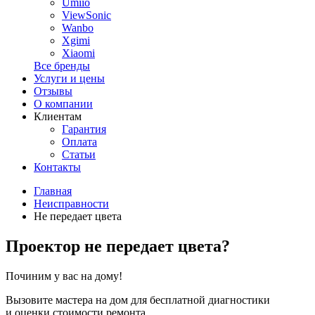
Umiio
ViewSonic
Wanbo
Xgimi
Xiaomi
Все бренды
Услуги и цены
Отзывы
О компании
Клиентам
Гарантия
Оплата
Статьи
Контакты
Главная
Неисправности
Не передает цвета
Проектор не передает цвета?
Починим у вас на дому!
Вызовите мастера на дом для бесплатной диагностики
и оценки стоимости ремонта.