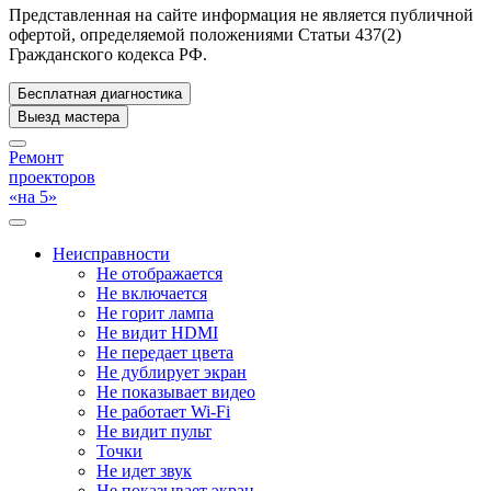
Представленная на сайте информация не является публичной
офертой, определяемой положениями Статьи 437(2)
Гражданского кодекса РФ.
Бесплатная диагностика
Выезд мастера
Ремонт
проекторов
«на 5»
Неисправности
Не отображается
Не включается
Не горит лампа
Не видит HDMI
Не передает цвета
Не дублирует экран
Не показывает видео
Не работает Wi-Fi
Не видит пульт
Точки
Не идет звук
Не показывает экран