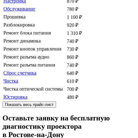
Настройка
870
₽
Обслуживание
780
₽
Прошивка
1 100
₽
Разблокировка
920
₽
Ремонт блока питания
1 310
₽
Ремонт динамика
740
₽
Ремонт кнопок управления
730
₽
Ремонт разъема аудио
860
₽
Ремонт разъема питания
740
₽
Сброс счетчика
640
₽
Чистка
610
₽
Чистка оптической системы
700
₽
Юстировка
480
₽
Показать весь прайс-лист
Оставьте заявку на бесплатную
диагностику проектора
в Ростове-на-Дону