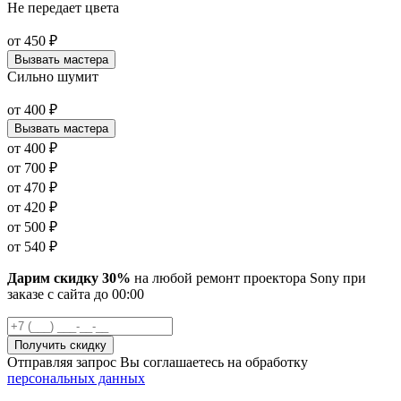
Не передает цвета
от
450
₽
Вызвать мастера
Сильно шумит
от
400
₽
Вызвать мастера
от
400
₽
от
700
₽
от
470
₽
от
420
₽
от
500
₽
от
540
₽
Дарим скидку 30%
на любой ремонт проектора Sony при
заказе с сайта
до
00
:00
Отправляя запрос Вы соглашаетесь на обработку
персональных данных