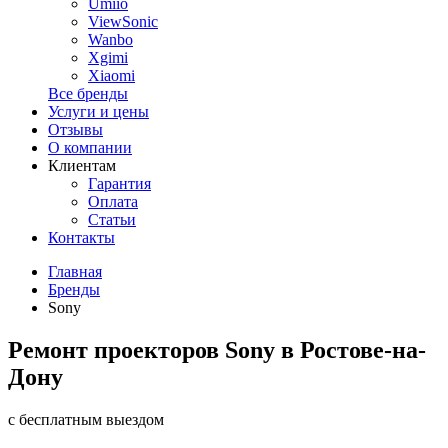
Umiio
ViewSonic
Wanbo
Xgimi
Xiaomi
Все бренды
Услуги и цены
Отзывы
О компании
Клиентам
Гарантия
Оплата
Статьи
Контакты
Главная
Бренды
Sony
Ремонт проекторов Sony в Ростове-на-
Дону
с бесплатным выездом