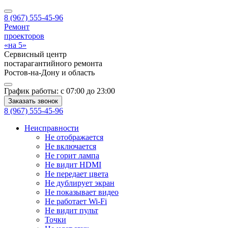
8 (967) 555-45-96
Ремонт
проекторов
«на 5»
Сервисный центр
постарагантийного ремонта
Ростов-на-Дону
и область
График работы:
с 07:00 до 23:00
Заказать звонок
8 (967) 555-45-96
Неисправности
Не отображается
Не включается
Не горит лампа
Не видит HDMI
Не передает цвета
Не дублирует экран
Не показывает видео
Не работает Wi-Fi
Не видит пульт
Точки