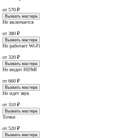
от
570
₽
Вызвать мастера
Не включается
от
380
₽
Вызвать мастера
Не работает Wi-Fi
от
320
₽
Вызвать мастера
Не видит HDMI
от
660
₽
Вызвать мастера
Не идет звук
от
310
₽
Вызвать мастера
Точки
от
520
₽
Вызвать мастера