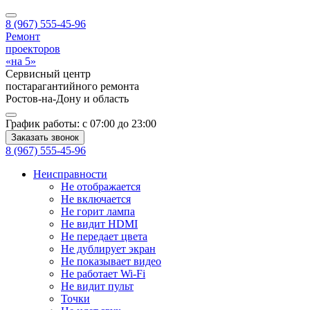
8 (967) 555-45-96
Ремонт
проекторов
«на 5»
Сервисный центр
постарагантийного ремонта
Ростов-на-Дону
и область
График работы:
с 07:00 до 23:00
Заказать звонок
8 (967) 555-45-96
Неисправности
Не отображается
Не включается
Не горит лампа
Не видит HDMI
Не передает цвета
Не дублирует экран
Не показывает видео
Не работает Wi-Fi
Не видит пульт
Точки