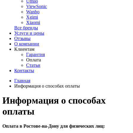
Umiio
ViewSonic
Wanbo
Xgimi
Xiaomi
Все бренды
Услуги и цены
Отзывы
О компании
Клиентам
Гарантия
Оплата
Статьи
Контакты
Главная
Информация о способах оплаты
Информация о способах
оплаты
Оплата в Ростове-на-Дону для физических лиц: