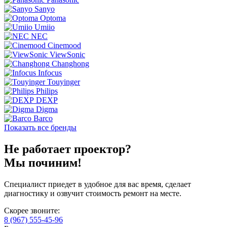
Sanyo
Optoma
Umiio
NEC
Cinemood
ViewSonic
Changhong
Infocus
Touyinger
Philips
DEXP
Digma
Barco
Показать все бренды
Не работает проектор?
Мы починим!
Специалист приедет в удобное для вас время, сделает
диагностику и озвучит стоимость ремонт на месте.
Скорее звоните:
8 (967) 555-45-96