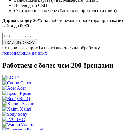
Банковские карты (Visa, Mastercard, МИР).
Перевод по СБП.
Счет для оплаты через банк (для юридических лиц).
Дарим скидку 30%
на любой ремонт проектора при заказе с
сайта
до
00
:00
Отправляя запрос Вы соглашаетесь на обработку
персональных данных
Работаем с более чем 200 брендами
LG
Canon
Acer
Epson
BenQ
Xiaomi
Xgimi
Sony
JVC
Wanbo
Panasonic