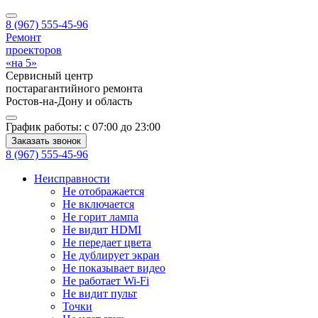
8 (967) 555-45-96
Ремонт
проекторов
«на 5»
Сервисный центр
постарагантийного ремонта
Ростов-на-Дону
и область
График работы:
с 07:00 до 23:00
Заказать звонок
8 (967) 555-45-96
Неисправности
Не отображается
Не включается
Не горит лампа
Не видит HDMI
Не передает цвета
Не дублирует экран
Не показывает видео
Не работает Wi-Fi
Не видит пульт
Точки