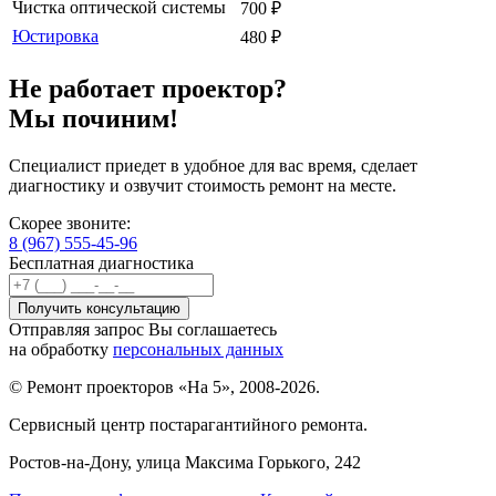
Чистка оптической системы
700
₽
Юстировка
480
₽
Не работает проектор?
Мы починим!
Специалист приедет в удобное для вас время, сделает
диагностику и озвучит стоимость ремонт на месте.
Скорее звоните:
8 (967) 555-45-96
Бесплатная диагностика
Отправляя запрос Вы соглашаетесь
на обработку
персональных данных
© Ремонт проекторов «На 5», 2008-2026.
Сервисный центр постарагантийного ремонта.
Ростов-на-Дону
, улица Максима Горького, 242