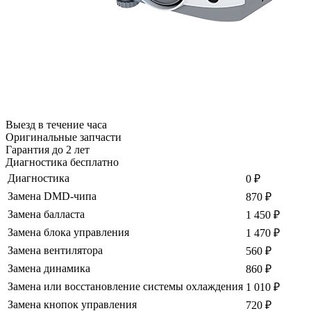
Выезд в течение часа
Оригинальные запчасти
Гарантия до 2 лет
Диагностика бесплатно
Диагностика
0
₽
Замена DMD-чипа
870
₽
Замена балласта
1 450
₽
Замена блока управления
1 470
₽
Замена вентилятора
560
₽
Замена динамика
860
₽
Замена или восстановление системы охлаждения
1 010
₽
Замена кнопок управления
720
₽