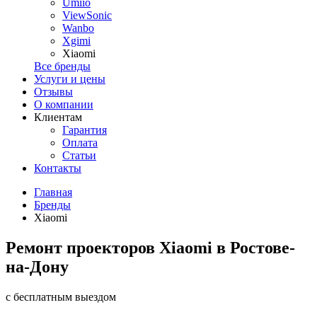
Umiio
ViewSonic
Wanbo
Xgimi
Xiaomi
Все бренды
Услуги и цены
Отзывы
О компании
Клиентам
Гарантия
Оплата
Статьи
Контакты
Главная
Бренды
Xiaomi
Ремонт проекторов Xiaomi в Ростове-
на-Дону
с бесплатным выездом