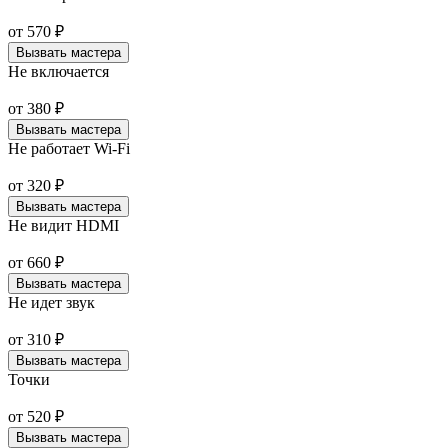
от
570
₽
Вызвать мастера
Не включается
от
380
₽
Вызвать мастера
Не работает Wi-Fi
от
320
₽
Вызвать мастера
Не видит HDMI
от
660
₽
Вызвать мастера
Не идет звук
от
310
₽
Вызвать мастера
Точки
от
520
₽
Вызвать мастера