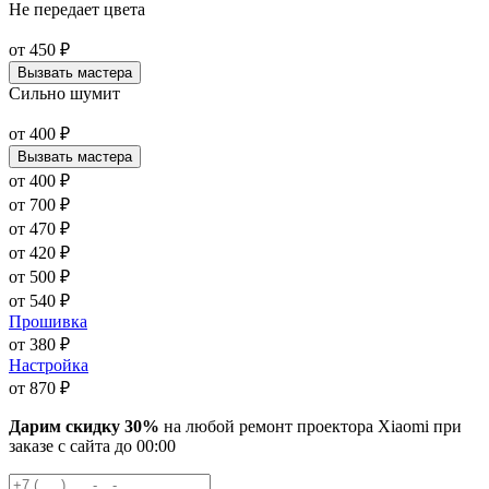
Не передает цвета
от
450
₽
Вызвать мастера
Сильно шумит
от
400
₽
Вызвать мастера
от
400
₽
от
700
₽
от
470
₽
от
420
₽
от
500
₽
от
540
₽
Прошивка
от
380
₽
Настройка
от
870
₽
Дарим скидку 30%
на любой ремонт проектора Xiaomi при
заказе с сайта
до
00
:00