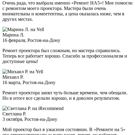
Очень рада, что выбрала именно «Ремонт НА5»! Мне помогли
с ремонтом моего проектора. Мастера были очень
внимательны и компетентны, а цена оказалась ниже, чем в
других местах.
Марина Л.
16 февраля
, Ростов-на-Дону
Ремонт проектора был сложным, но мастера справились.
Теперь все работает хорошо. Спасибо за профессионализм и
доступные цены!
Михаил Р.
16 марта
, Ростов-на-Дону
Ремонт проектора занял чуть больше времени, чем обещали.
Но в итоге все сделали хорошо, и я доволен результатом.
Светлана Р.
3 октября
, Ростов-на-Дону
Мой проектор был в ужасном состоянии. В «Ремонте на 5»
его отремонтировали за пару часов, теперь он работает