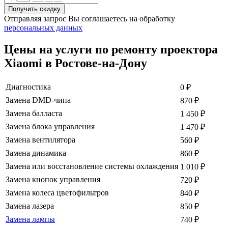
Отправляя запрос Вы соглашаетесь на обработку
персональных данных
Цены на услуги по ремонту проектора
Xiaomi в Ростове-на-Дону
Диагностика
0
₽
Замена DMD-чипа
870
₽
Замена балласта
1 450
₽
Замена блока управления
1 470
₽
Замена вентилятора
560
₽
Замена динамика
860
₽
Замена или восстановление системы охлаждения
1 010
₽
Замена кнопок управления
720
₽
Замена колеса цветофильтров
840
₽
Замена лазера
850
₽
Замена лампы
740
₽