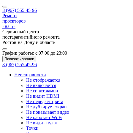
8 (967) 555-45-96
Ремонт
проекторов
«на 5»
Сервисный центр
постарагантийного ремонта
Ростов-на-Дону
и область
График работы:
с 07:00 до 23:00
Заказать звонок
8 (967) 555-45-96
Неисправности
Не отображается
Не включается
Не горит лампа
Не видит HDMI
Не передает цвета
Не дублирует экран
Не показывает видео
Не работает Wi-Fi
Не видит пульт
Точки