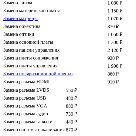
Замена линзы
1 080
₽
Замена материнской платы
1 150
₽
Замена матрицы
1 070
₽
Замена объектива
870
₽
Замена оптики
1 050
₽
Замена основной платы
1 300
₽
Замена панели управления
2 120
₽
Замена платы сопряжения
920
₽
Замена платы управления
1 900
₽
Замена поляризационной пленки
860
₽
Замена разъема HDMI
910
₽
Замена разъема LVDS
550
₽
Замена разъема USB
480
₽
Замена разъема VGA
880
₽
Замена разъема аудио
730
₽
Замена разъема зарядки
440
₽
Замена системы накаливания
870
₽