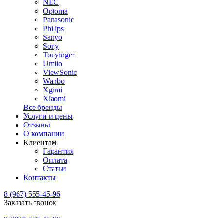
NEC
Optoma
Panasonic
Philips
Sanyo
Sony
Touyinger
Umiio
ViewSonic
Wanbo
Xgimi
Xiaomi
Все бренды
Услуги и цены
Отзывы
О компании
Клиентам
Гарантия
Оплата
Статьи
Контакты
8 (967) 555-45-96
Заказать звонок