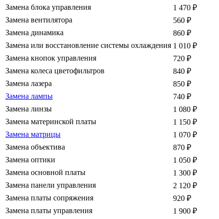
Замена блока управления
1 470
₽
Замена вентилятора
560
₽
Замена динамика
860
₽
Замена или восстановление системы охлаждения
1 010
₽
Замена кнопок управления
720
₽
Замена колеса цветофильтров
840
₽
Замена лазера
850
₽
Замена лампы
740
₽
Замена линзы
1 080
₽
Замена материнской платы
1 150
₽
Замена матрицы
1 070
₽
Замена объектива
870
₽
Замена оптики
1 050
₽
Замена основной платы
1 300
₽
Замена панели управления
2 120
₽
Замена платы сопряжения
920
₽
Замена платы управления
1 900
₽