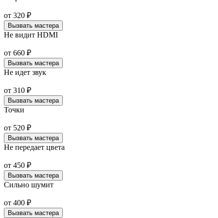
от
320
₽
Вызвать мастера
Не видит HDMI
от
660
₽
Вызвать мастера
Не идет звук
от
310
₽
Вызвать мастера
Точки
от
520
₽
Вызвать мастера
Не передает цвета
от
450
₽
Вызвать мастера
Сильно шумит
от
400
₽
Вызвать мастера