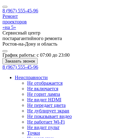
8 (967) 555-45-96
Ремонт
проекторов
«на 5»
Сервисный центр
постарагантийного ремонта
Ростов-на-Дону
и область
График работы:
с 07:00 до 23:00
Заказать звонок
8 (967) 555-45-96
Неисправности
Не отображается
Не включается
Не горит лампа
Не видит HDMI
Не передает цвета
Не дублирует экран
Не показывает видео
Не работает Wi-Fi
Не видит пульт
Точки