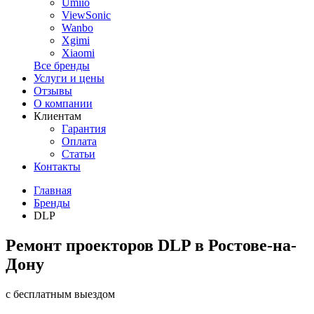
Umiio
ViewSonic
Wanbo
Xgimi
Xiaomi
Все бренды
Услуги и цены
Отзывы
О компании
Клиентам
Гарантия
Оплата
Статьи
Контакты
Главная
Бренды
DLP
Ремонт проекторов DLP в Ростове-на-
Дону
с бесплатным выездом