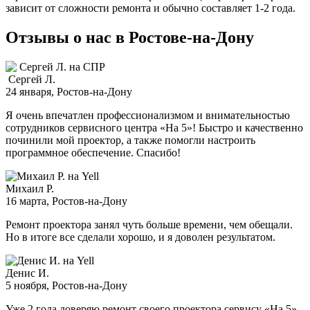
зависит от сложности ремонта и обычно составляет
1-2 года.
Отзывы о нас в Ростове-на-Дону
Сергей Л.
24 января
, Ростов-на-Дону
Я очень впечатлен профессионализмом и внимательностью
сотрудников сервисного центра «На 5»! Быстро и качественно
починили мой проектор, а также помогли настроить
программное обеспечение. Спасибо!
Михаил Р.
16 марта
, Ростов-на-Дону
Ремонт проектора занял чуть больше времени, чем обещали.
Но в итоге все сделали хорошо, и я доволен результатом.
Денис И.
5 ноября
, Ростов-на-Дону
Уже 2 года доверяю ремонт своего проектора сервису «На 5».