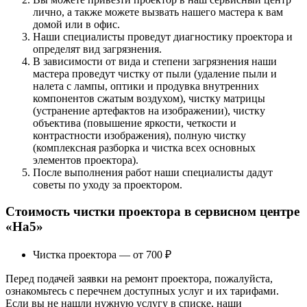
лично, а также можете вызвать нашего мастера к вам
домой или в офис.
Наши специалисты проведут диагностику проектора и
определят вид загрязнения.
В зависимости от вида и степени загрязнения наши
мастера проведут чистку от пыли (удаление пыли и
налета с лампы, оптики и продувка внутренних
компонентов сжатым воздухом), чистку матрицы
(устранение артефактов на изображении), чистку
объектива (повышение яркости, четкости и
контрастности изображения), полную чистку
(комплексная разборка и чистка всех основных
элементов проектора).
После выполнения работ наши специалисты дадут
советы по уходу за проектором.
Стоимость чистки проектора в сервисном центре
«На5»
Чистка проектора — от 700 ₽
Перед подачей заявки на ремонт проектора, пожалуйста,
ознакомьтесь с перечнем доступных услуг и их тарифами.
Если вы не нашли нужную услугу в списке, наши