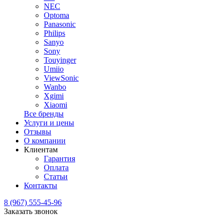
NEC
Optoma
Panasonic
Philips
Sanyo
Sony
Touyinger
Umiio
ViewSonic
Wanbo
Xgimi
Xiaomi
Все бренды
Услуги и цены
Отзывы
О компании
Клиентам
Гарантия
Оплата
Статьи
Контакты
8 (967) 555-45-96
Заказать звонок