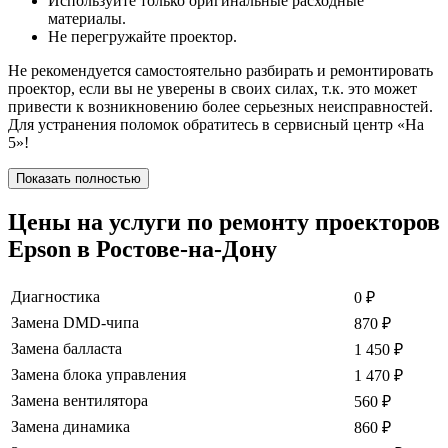
Используйте только оригинальные расходные
материалы.
Не перегружайте проектор.
Не рекомендуется самостоятельно разбирать и ремонтировать
проектор, если вы не уверены в своих силах, т.к. это может
привести к возникновению более серьезных неисправностей.
Для устранения поломок обратитесь в сервисный центр «На
5»!
Показать полностью
Цены на услуги по ремонту проекторов
Epson в Ростове-на-Дону
Диагностика
0
₽
Замена DMD-чипа
870
₽
Замена балласта
1 450
₽
Замена блока управления
1 470
₽
Замена вентилятора
560
₽
Замена динамика
860
₽