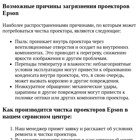
Возможные причины загрязнения проекторов
Epson
Наиболее распространенными причинами, по которым может
потребоваться чистка проектора, являются следующие:
Пыль: проникает внутрь проектора через
вентиляционные отверстия и оседает на внутренних
компонентах. Это приводит к перегреву, снижению
яркости изображения и другим проблемам.
Перепады температур и влажности: неблагоприятные
условия эксплуатации могут привести к образованию
конденсата внутри проектора, что, в свою очередь,
может вызвать коррозию и другие повреждения.
Неаккуратное обращение: механические удары,
царапины и другие повреждения могут привести к
поломке оптики или других компонентов проектора.
Как производится чистка проекторов Epson в
нашем сервисном центре:
Наш менеджер примет заявку и расскажет об условиях
ремонта и чистки проектора.
Вы можете привезти проектор в наш сервисный центр