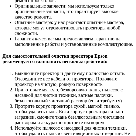
ремонт проекторов.
Оригинальные запчасти: мы используем только
оригинальные запчасти, что гарантирует высокое
качество ремонта.
Опытные мастера: у нас работают опытные мастера,
которые могут отремонтировать проекторы любой
сложности.
Гарантия качества: мы предоставляем гарантию на
выполненные работы и установленные комплектующие.
Для самостоятельной очистки проектора Epson
рекомендуется выполнить несколько действий:
Выключите проектор и дайте ему полностью остыть.
Отсоедините все кабели от проектора. Положите
проектор на чистую, ровную поверхность.
Приготовьте мягкую, безворсовую ткань, пылесос с
насадкой для чистки техники, ватные палочки,
безалкогольный чистящий раствор (если требуется).
Протрите корпус проектора сухой, мягкой тканью,
чтобы удалить пыль. Если корпус проектора сильно
загрязнен, смочите ткань безалкогольным чистящим
раствором и аккуратно протрите им корпус.
Используйте пылесос с насадкой для чистки техники,
чтобы удалить пыль из вентиляционных отверстий. Не