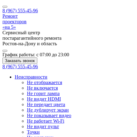
8 (967) 555-45-96
Ремонт
проекторов
«на 5»
Сервисный центр
постарагантийного ремонта
Ростов-на-Дону
и область
График работы:
с 07:00 до 23:00
Заказать звонок
8 (967) 555-45-96
Неисправности
Не отображается
Не включается
Не горит лампа
Не видит HDMI
Не передает цвета
Не дублирует экран
Не показывает видео
Не работает Wi-Fi
Не видит пульт
Точки