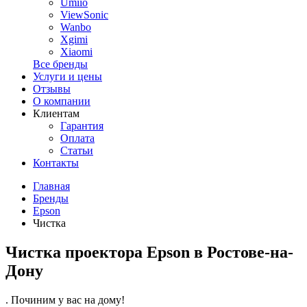
Umiio
ViewSonic
Wanbo
Xgimi
Xiaomi
Все бренды
Услуги и цены
Отзывы
О компании
Клиентам
Гарантия
Оплата
Статьи
Контакты
Главная
Бренды
Epson
Чистка
Чистка проектора Epson в Ростове-на-
Дону
. Починим у вас на дому!