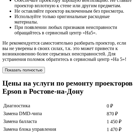
Обеспечьте проектору хорошую вентиляцию. Не ставьте
проектор вплотную к стене или другим предметам.
Не оставляйте проектор включенным без присмотра.
Используйте только оригинальные расходные
материалы.
При появлении любых признаков неисправности
обращайтесь в сервисный центр «На5».
Не рекомендуется самостоятельно разбирать проектор, если
вы не уверены в своих силах, т.к. это может привести к
возникновению более серьезных неисправностей. Для
устранения поломок обратитесь в сервисный центр «На 5»!
Показать полностью
Цены на услуги по ремонту проекторов
Epson в Ростове-на-Дону
Диагностика
0
₽
Замена DMD-чипа
870
₽
Замена балласта
1 450
₽
Замена блока управления
1 470
₽