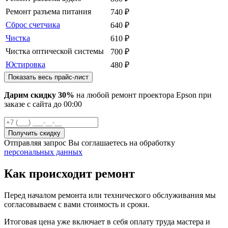
Ремонт разъема питания
740
₽
Сброс счетчика
640
₽
Чистка
610
₽
Чистка оптической системы
700
₽
Юстировка
480
₽
Показать весь прайс-лист
Дарим скидку 30%
на любой ремонт проектора Epson при
заказе с сайта
до
00
:00
Отправляя запрос Вы соглашаетесь на обработку
персональных данных
Как происходит ремонт
Перед началом ремонта или технического обслуживания мы
согласовываем с вами стоимость и сроки.
Итоговая цена уже включает в себя оплату труда мастера и