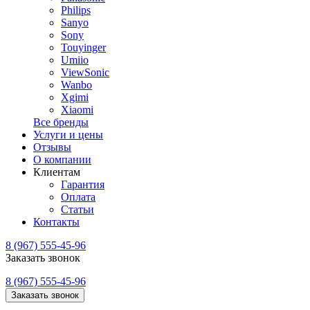
Philips
Sanyo
Sony
Touyinger
Umiio
ViewSonic
Wanbo
Xgimi
Xiaomi
Все бренды
Услуги и цены
Отзывы
О компании
Клиентам
Гарантия
Оплата
Статьи
Контакты
8 (967) 555-45-96
Заказать звонок
8 (967) 555-45-96
Заказать звонок