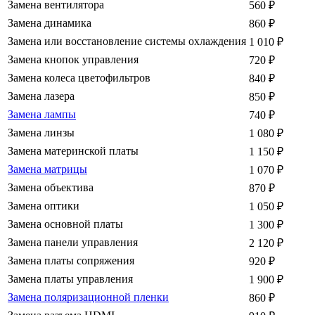
Замена вентилятора
560
₽
Замена динамика
860
₽
Замена или восстановление системы охлаждения
1 010
₽
Замена кнопок управления
720
₽
Замена колеса цветофильтров
840
₽
Замена лазера
850
₽
Замена лампы
740
₽
Замена линзы
1 080
₽
Замена материнской платы
1 150
₽
Замена матрицы
1 070
₽
Замена объектива
870
₽
Замена оптики
1 050
₽
Замена основной платы
1 300
₽
Замена панели управления
2 120
₽
Замена платы сопряжения
920
₽
Замена платы управления
1 900
₽
Замена поляризационной пленки
860
₽