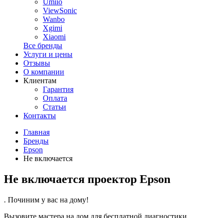
Umiio
ViewSonic
Wanbo
Xgimi
Xiaomi
Все бренды
Услуги и цены
Отзывы
О компании
Клиентам
Гарантия
Оплата
Статьи
Контакты
Главная
Бренды
Epson
Не включается
Не включается проектор Epson
. Починим у вас на дому!
Вызовите мастера на дом для бесплатной диагностики