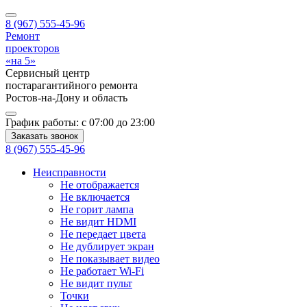
8 (967) 555-45-96
Ремонт
проекторов
«на 5»
Сервисный центр
постарагантийного ремонта
Ростов-на-Дону
и область
График работы:
с 07:00 до 23:00
Заказать звонок
8 (967) 555-45-96
Неисправности
Не отображается
Не включается
Не горит лампа
Не видит HDMI
Не передает цвета
Не дублирует экран
Не показывает видео
Не работает Wi-Fi
Не видит пульт
Точки