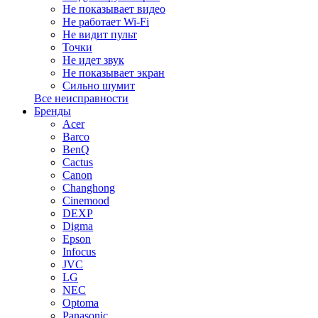
Не показывает видео
Не работает Wi-Fi
Не видит пульт
Точки
Не идет звук
Не показывает экран
Сильно шумит
Все неисправности
Бренды
Acer
Barco
BenQ
Cactus
Canon
Changhong
Cinemood
DEXP
Digma
Epson
Infocus
JVC
LG
NEC
Optoma
Panasonic