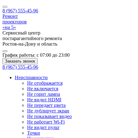
8 (967) 555-45-96
Ремонт
проекторов
«на 5»
Сервисный центр
постарагантийного ремонта
Ростов-на-Дону
и область
График работы:
с 07:00 до 23:00
Заказать звонок
8 (967) 555-45-96
Неисправности
Не отображается
Не включается
Не горит лампа
Не видит HDMI
Не передает цвета
Не дублирует экран
Не показывает видео
Не работает Wi-Fi
Не видит пульт
Точки