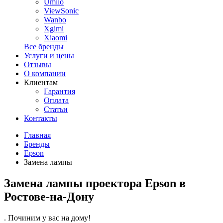
Umiio
ViewSonic
Wanbo
Xgimi
Xiaomi
Все бренды
Услуги и цены
Отзывы
О компании
Клиентам
Гарантия
Оплата
Статьи
Контакты
Главная
Бренды
Epson
Замена лампы
Замена лампы проектора Epson в
Ростове-на-Дону
. Починим у вас на дому!