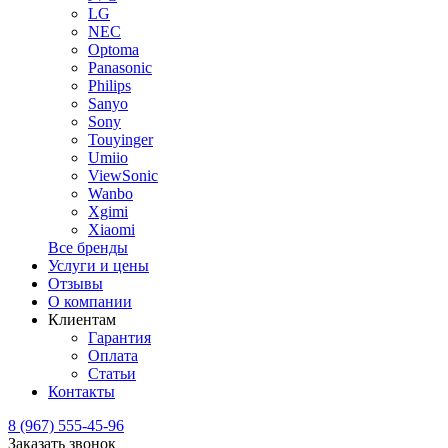
LG
NEC
Optoma
Panasonic
Philips
Sanyo
Sony
Touyinger
Umiio
ViewSonic
Wanbo
Xgimi
Xiaomi
Все бренды
Услуги и цены
Отзывы
О компании
Клиентам
Гарантия
Оплата
Статьи
Контакты
8 (967) 555-45-96
Заказать звонок