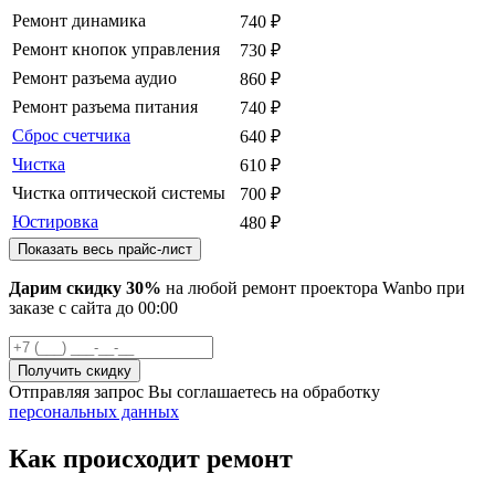
Ремонт динамика
740
₽
Ремонт кнопок управления
730
₽
Ремонт разъема аудио
860
₽
Ремонт разъема питания
740
₽
Сброс счетчика
640
₽
Чистка
610
₽
Чистка оптической системы
700
₽
Юстировка
480
₽
Показать весь прайс-лист
Дарим скидку 30%
на любой ремонт проектора Wanbo при
заказе с сайта
до
00
:00
Отправляя запрос Вы соглашаетесь на обработку
персональных данных
Как происходит ремонт