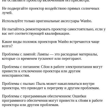
Не оставляйте проектор включенным без присмотра.
Не подвергайте проектор воздействию прямых солнечных
лучей.
Используйте только оригинальные аксессуары Wanbo.
Не пытайтесь ремонтировать проектор самостоятельно, если у
вас нет соответствующей квалификации.
Какие виды поломок проекторов Wanbo встречаются чаще
всего?
Проблемы с лампой: Лампы — это расходные материалы,
которые со временем тускнеют или перегорают.
Проблемы с питанием: Сбои в работе электропитания могут
привести к отключению проектора или другим
неисправностям.
Проблемы с пылью: Пыль может накапливаться внутри
проектора, что приводит к перегреву и другим проблемам.
Проблемы с программным обеспечением: Ошибки
программного обеспечения могут привести к сбоям в работе
проектора или другим проблемам.