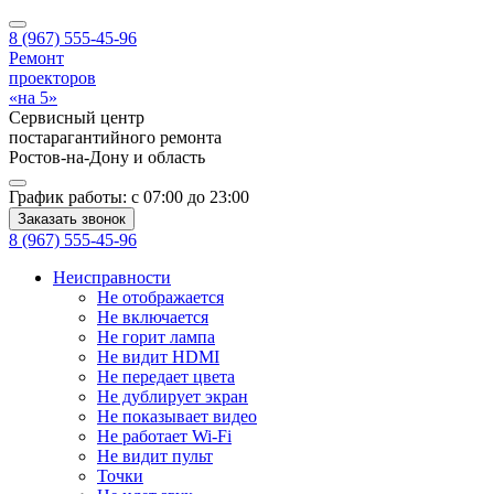
8 (967) 555-45-96
Ремонт
проекторов
«на 5»
Сервисный центр
постарагантийного ремонта
Ростов-на-Дону
и область
График работы:
с 07:00 до 23:00
Заказать звонок
8 (967) 555-45-96
Неисправности
Не отображается
Не включается
Не горит лампа
Не видит HDMI
Не передает цвета
Не дублирует экран
Не показывает видео
Не работает Wi-Fi
Не видит пульт
Точки