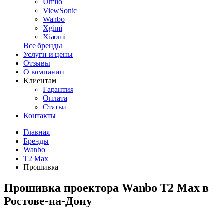
Umiio
ViewSonic
Wanbo
Xgimi
Xiaomi
Все бренды
Услуги и цены
Отзывы
О компании
Клиентам
Гарантия
Оплата
Статьи
Контакты
Главная
Бренды
Wanbo
T2 Max
Прошивка
Прошивка проектора Wanbo T2 Max в
Ростове-на-Дону